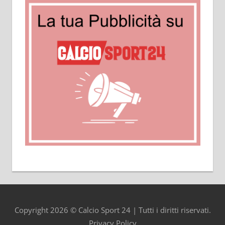
Copyright 2026 © Calcio Sport 24 | Tutti i diritti riservati.
Privacy Policy