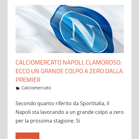
CALCIOMERCATO NAPOLI, CLAMOROSO:
ECCO UN GRANDE COLPO A ZERO DALLA
PREMIER
Gennaio 29, 2023
admin
Calciomercato
18 commenti
Secondo quanto riferito da Sportitalia, il
Napoli sta lavorando a un grande colpo a zero
per la prossima stagione. Si