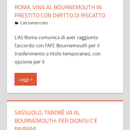
ROMA, VINA AL BOURNEMOUTH IN
PRESTITO CON DIRITTO DI RISCATTO
Gennaio 31, 2023
admin
Calciomercato
13 commenti
L’AS Roma comunica di aver raggiunto
l’accordo con l’AFC Bournemouth per il
trasferimento a titolo temporaneo, con
opzione per il
Leggi
SASSUOLO, TRAORÉ VA AL
BOURNEMOUTH: PER DIONISI C’È
BAJRAMI