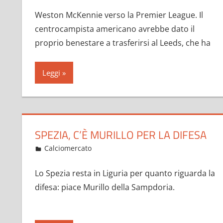
Weston McKennie verso la Premier League. Il
centrocampista americano avrebbe dato il
proprio benestare a trasferirsi al Leeds, che ha
Leggi
SPEZIA, C’È MURILLO PER LA DIFESA
Gennaio 25, 2023
admin
Calciomercato
15 commenti
Lo Spezia resta in Liguria per quanto riguarda la
difesa: piace Murillo della Sampdoria.