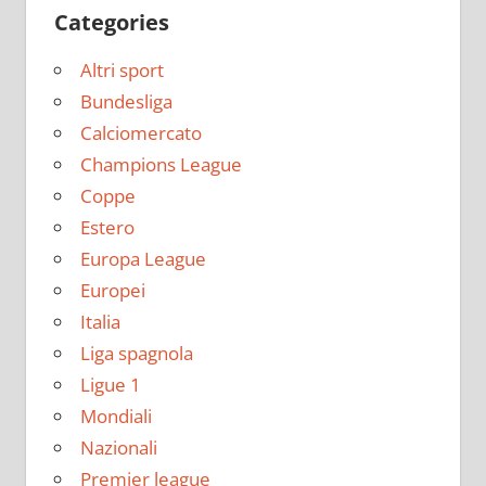
Categories
Altri sport
Bundesliga
Calciomercato
Champions League
Coppe
Estero
Europa League
Europei
Italia
Liga spagnola
Ligue 1
Mondiali
Nazionali
Premier league