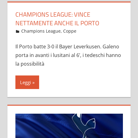
CHAMPIONS LEAGUE: VINCE
NETTAMENTE ANCHE IL PORTO
Ottobre 13, 2022
admin
Champions League
,
Coppe
15 commenti
Il Porto batte 3-0 il Bayer Leverkusen. Galeno
porta in avanti i lusitani al 6’, i tedeschi hanno
la possibilità
Leggi