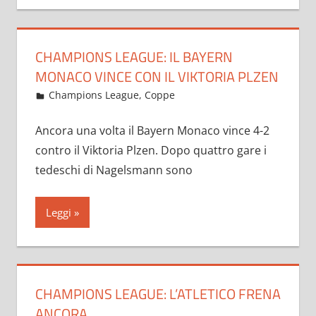
CHAMPIONS LEAGUE: IL BAYERN
MONACO VINCE CON IL VIKTORIA PLZEN
Ottobre 13, 2022
admin
Champions League
,
Coppe
10 commenti
Ancora una volta il Bayern Monaco vince 4-2
contro il Viktoria Plzen. Dopo quattro gare i
tedeschi di Nagelsmann sono
Leggi
CHAMPIONS LEAGUE: L’ATLETICO FRENA
ANCORA