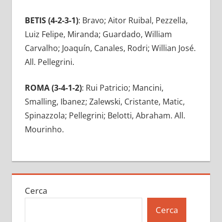
BETIS (4-2-3-1)
: Bravo; Aitor Ruibal, Pezzella,
Luiz Felipe, Miranda; Guardado, William
Carvalho; Joaquín, Canales, Rodri; Willian José.
All. Pellegrini.
ROMA (3-4-1-2)
: Rui Patricio; Mancini,
Smalling, Ibanez; Zalewski, Cristante, Matic,
Spinazzola; Pellegrini; Belotti, Abraham. All.
Mourinho.
Cerca
Cerca