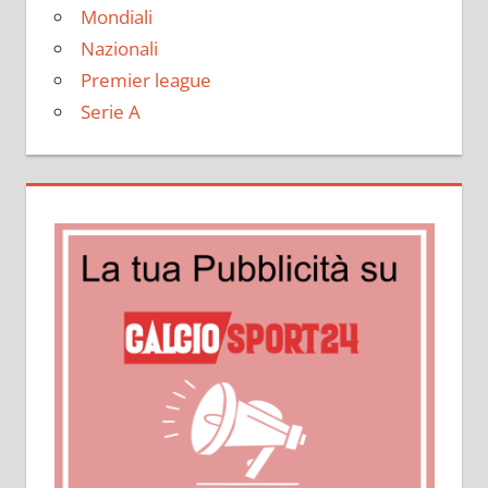
Mondiali
Nazionali
Premier league
Serie A