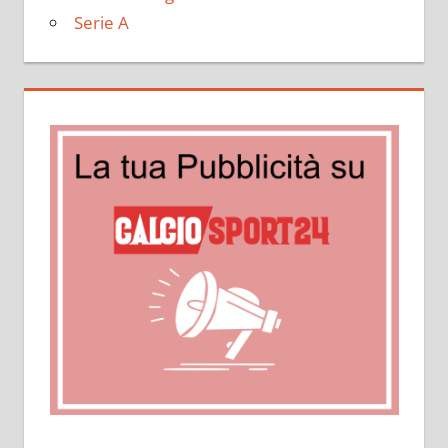
Serie A