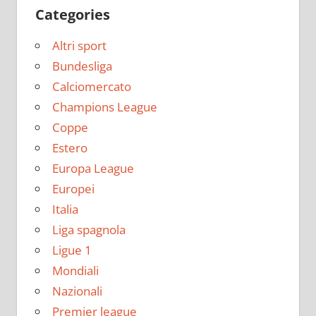
Categories
Altri sport
Bundesliga
Calciomercato
Champions League
Coppe
Estero
Europa League
Europei
Italia
Liga spagnola
Ligue 1
Mondiali
Nazionali
Premier league