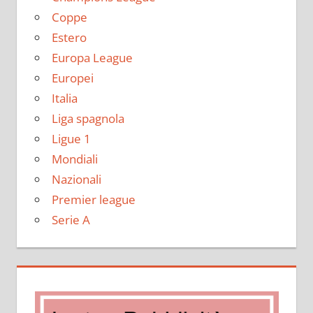
Coppe
Estero
Europa League
Europei
Italia
Liga spagnola
Ligue 1
Mondiali
Nazionali
Premier league
Serie A