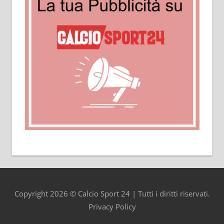
Copyright 2026 © Calcio Sport 24 | Tutti i diritti riservati.
Privacy Policy