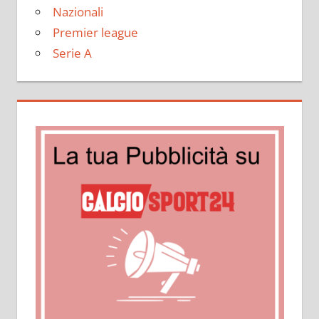
Nazionali
Premier league
Serie A