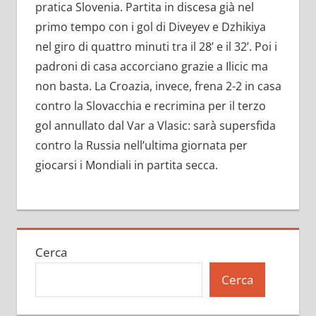
pratica Slovenia. Partita in discesa già nel
primo tempo con i gol di Diveyev e Dzhikiya
nel giro di quattro minuti tra il 28’ e il 32’. Poi i
padroni di casa accorciano grazie a Ilicic ma
non basta. La Croazia, invece, frena 2-2 in casa
contro la Slovacchia e recrimina per il terzo
gol annullato dal Var a Vlasic: sarà supersfida
contro la Russia nell’ultima giornata per
giocarsi i Mondiali in partita secca.
Cerca
Cerca