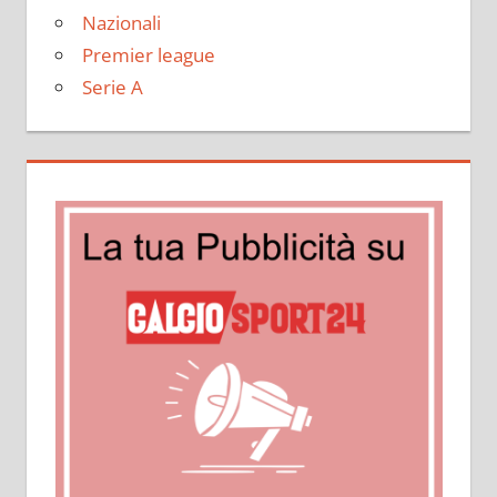
Nazionali
Premier league
Serie A