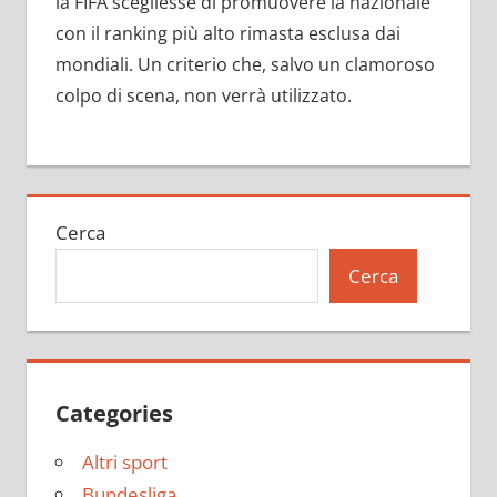
la FIFA scegliesse di promuovere la nazionale
con il ranking più alto rimasta esclusa dai
mondiali. Un criterio che, salvo un clamoroso
colpo di scena, non verrà utilizzato.
Cerca
Cerca
Categories
Altri sport
Bundesliga