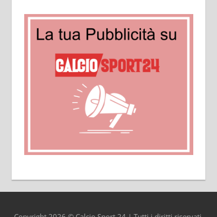
Copyright 2026 © Calcio Sport 24 | Tutti i diritti riservati.