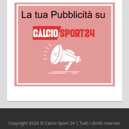
Copyright 2026 © Calcio Sport 24 | Tutti i diritti riservati.