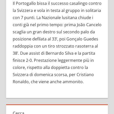
Il Portogallo bissa il successo casalingo contro
la Svizzera e vola in testa al gruppo in solitaria
con 7 punti. La Nazionale lusitana chiude i
conti già nel primo tempo: prima João Cancelo
scaglia un gran destro sul secondo palo da
posizione defilata al 33’, poi Gonçalo Guedes
raddoppia con un tiro strozzato rasoterra al
38’. Due assist di Bernardo Silva e la partita
finisce 2-0. Prestazione leggermente più in
colore, rispetto alla doppietta contro la
Svizzera di domenica scorsa, per Cristiano
Ronaldo, che viene anche ammonito.
Cerca