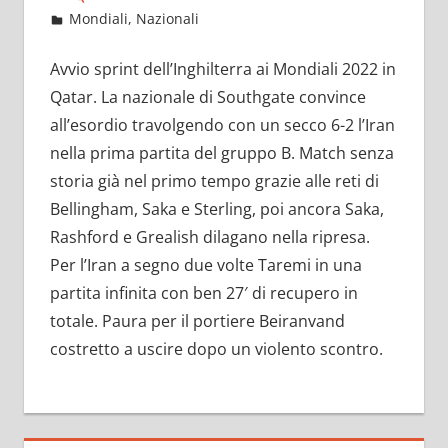
Novembre 22, 2022
admin
Mondiali
,
Nazionali
11 commenti
Avvio sprint dell’Inghilterra ai Mondiali 2022 in
Qatar. La nazionale di Southgate convince
all’esordio travolgendo con un secco 6-2 l’Iran
nella prima partita del gruppo B. Match senza
storia già nel primo tempo grazie alle reti di
Bellingham, Saka e Sterling, poi ancora Saka,
Rashford e Grealish dilagano nella ripresa.
Per l’Iran a segno due volte Taremi in una
partita infinita con ben 27′ di recupero in
totale. Paura per il portiere Beiranvand
costretto a uscire dopo un violento scontro.