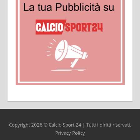
Copyright 2026 © Calcio Sport 24 | Tutti i diritti riservati.
Privacy Policy