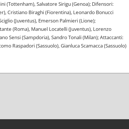
ni (Tottenham), Salvatore Sirigu (Genoa); Difensori:
r), Cristiano Biraghi (Fiorentina), Leonardo Bonucci
 Sciglio (Juventus), Emerson Palmieri (Lione);
istante (Roma), Manuel Locatelli (Juventus), Lorenzo
ano Sensi (Sampdoria), Sandro Tonali (Milan); Attaccanti:
iacomo Raspadori (Sassuolo), Gianluca Scamacca (Sassuolo)