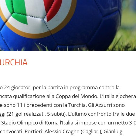
TURCHIA
o 24 giocatori per la partita in programma contro la
ta qualificazione alla Coppa del Mondo. L’Italia giochera
e sono 11 i precedenti con la Turchia. Gli Azzurri sono
i (21 gol realizzati, 5 subiti). L’ultimo confronto tra le due
o Stadio Olimpico di Roma l’Italia si impose con un netto 3-
nvocati. Portieri: Alessio Cragno (Cagliari), Gianluigi