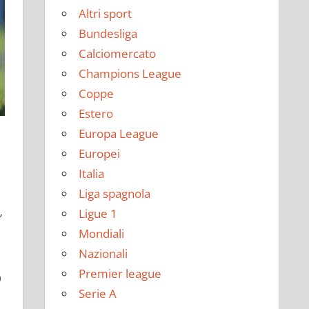
Altri sport
Bundesliga
Calciomercato
Champions League
Coppe
Estero
Europa League
Europei
Italia
Liga spagnola
Ligue 1
’
Mondiali
Nazionali
Premier league
0
Serie A