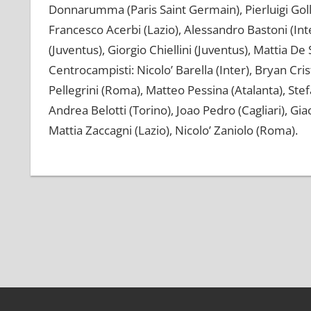
Donnarumma (Paris Saint Germain), Pierluigi Golli
Francesco Acerbi (Lazio), Alessandro Bastoni (Inte
(Juventus), Giorgio Chiellini (Juventus), Mattia De
Centrocampisti: Nicolo’ Barella (Inter), Bryan Cr
Pellegrini (Roma), Matteo Pessina (Atalanta), Stef
Andrea Belotti (Torino), Joao Pedro (Cagliari), G
Mattia Zaccagni (Lazio), Nicolo’ Zaniolo (Roma).