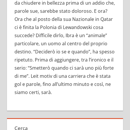
da chiudere in bellezza prima di un addio che,
parole sue, sarebbe stato doloroso. E ora?
Ora che al posto della sua Nazionale in Qatar
ci è finita la Polonia di Lewandowski cosa
succede? Difficile dirlo, Ibra è un “animale”
particolare, un uomo al centro del proprio
destino. “Deciderò io se e quando”, ha spesso
ripetuto. Prima di aggiungere, tra l’ironico e il
serio: “Smetterò quando ci sarà uno più forte
di me”. Leit motiv di una carriera che è stata
gol e parole, fino all’ultimo minuto e così, ne
siamo certi, sarà.
Cerca