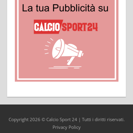
Copyright 2026 © Calcio Sport 24 | Tutti i diritti riservati.
Privacy Policy