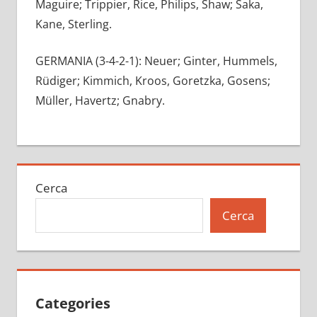
Maguire; Trippier, Rice, Philips, Shaw; Saka,
Kane, Sterling.
GERMANIA (3-4-2-1): Neuer; Ginter, Hummels,
Rüdiger; Kimmich, Kroos, Goretzka, Gosens;
Müller, Havertz; Gnabry.
Cerca
Cerca
Categories