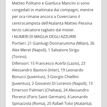
Matteo Politano e Gianluca Mancini si sono
congedati in mattinata dai compagni, mentre
per ora rimane ancora a Coverciano il
centrocampista dell’Atalanta Matteo Pessina
terzo calciatore tagliato dal mister.
I NUMERI DI MAGLIA DEGLI AZZURRI
Portieri: 21 Gianluigi Donnarumma (Milan), 26
Alex Meret (Napoli), 1 Salvatore Sirigu
(Torino).
Difensori: 15 Francesco Acerbi (Lazio), 23
Alessandro Bastoni (Inter), 19 Leonardo
Bonucci (Juventus), 3 Giorgio Chiellini
(Juventus), 2 Giovanni Di Lorenzo (Napoli), 13
Emerson Palmieri (Chelsea), 24 Alessandro
Florenzi (Paris Saint Germain), 4 Leonardo
Spinazzola (Roma), 25 Rafael Toloi (Atalanta).