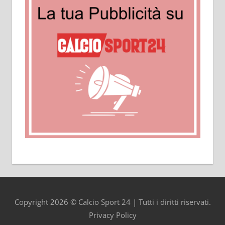
Copyright 2026 © Calcio Sport 24 | Tutti i diritti riservati.
Privacy Policy