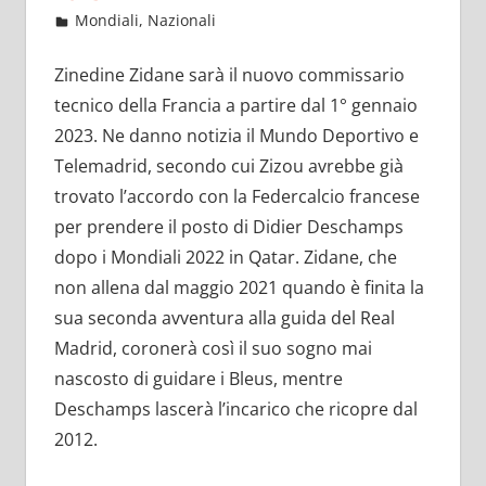
Novembre 22, 2022
admin
Mondiali
,
Nazionali
13 commenti
Zinedine Zidane sarà il nuovo commissario
tecnico della Francia a partire dal 1° gennaio
2023. Ne danno notizia il Mundo Deportivo e
Telemadrid, secondo cui Zizou avrebbe già
trovato l’accordo con la Federcalcio francese
per prendere il posto di Didier Deschamps
dopo i Mondiali 2022 in Qatar. Zidane, che
non allena dal maggio 2021 quando è finita la
sua seconda avventura alla guida del Real
Madrid, coronerà così il suo sogno mai
nascosto di guidare i Bleus, mentre
Deschamps lascerà l’incarico che ricopre dal
2012.