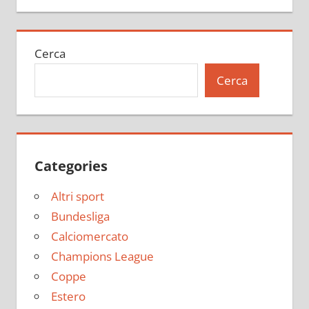
Cerca
Cerca
Categories
Altri sport
Bundesliga
Calciomercato
Champions League
Coppe
Estero