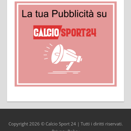
Copyright 2026 © Calcio Sport 24 | Tutti i diritti riservati.