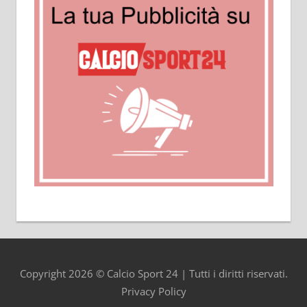
Copyright 2026 © Calcio Sport 24 | Tutti i diritti riservati.
Privacy Policy