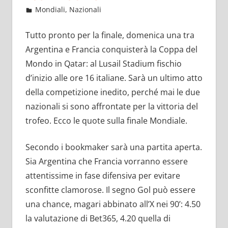
Dicembre 17, 2022
admin
Mondiali
,
Nazionali
12 commenti
Tutto pronto per la finale, domenica una tra
Argentina e Francia conquisterà la Coppa del
Mondo in Qatar: al Lusail Stadium fischio
d’inizio alle ore 16 italiane. Sarà un ultimo atto
della competizione inedito, perché mai le due
nazionali si sono affrontate per la vittoria del
trofeo. Ecco le quote sulla finale Mondiale.
Secondo i bookmaker sarà una partita aperta.
Sia Argentina che Francia vorranno essere
attentissime in fase difensiva per evitare
sconfitte clamorose. Il segno Gol può essere
una chance, magari abbinato all’X nei 90’: 4.50
la valutazione di Bet365, 4.20 quella di