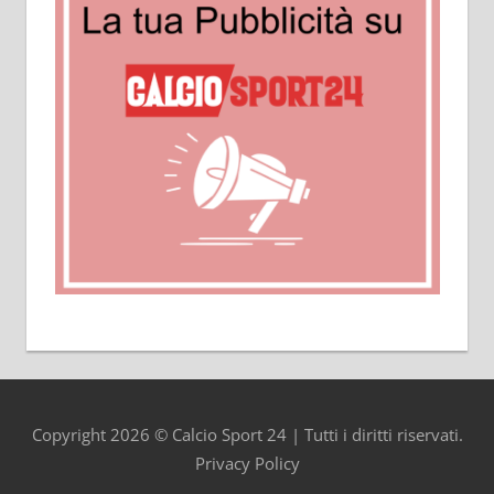
Copyright 2026 © Calcio Sport 24 | Tutti i diritti riservati.
Privacy Policy