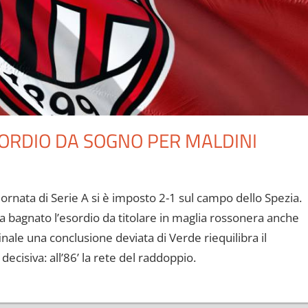
ESORDIO DA SOGNO PER MALDINI
giornata di Serie A si è imposto 2-1 sul campo dello Spezia.
 ha bagnato l’esordio da titolare in maglia rossonera anche
 finale una conclusione deviata di Verde riequilibra il
decisiva: all’86’ la rete del raddoppio.