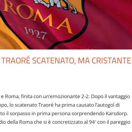
: TRAORÉ SCATENATO, MA CRISTANTE
o e Roma, finita con un’emozionante 2-2. Dopo il vantaggio
o, lo scatenato Traoré ha prima causato l’autogol di
rmato il sorpasso in prima persona sorprendendo Karsdorp.
sedio della Roma che si è concretizzato al 94′ con il pareggio