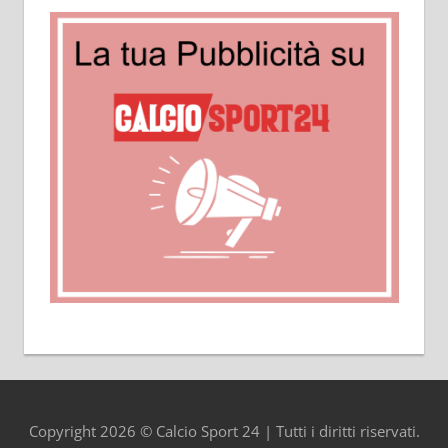
Copyright 2026 © Calcio Sport 24 | Tutti i diritti riservati.