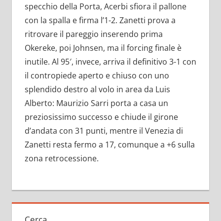
specchio della Porta, Acerbi sfiora il pallone
con la spalla e firma l’1-2. Zanetti prova a
ritrovare il pareggio inserendo prima
Okereke, poi Johnsen, ma il forcing finale è
inutile. Al 95′, invece, arriva il definitivo 3-1 con
il contropiede aperto e chiuso con uno
splendido destro al volo in area da Luis
Alberto: Maurizio Sarri porta a casa un
preziosissimo successo e chiude il girone
d’andata con 31 punti, mentre il Venezia di
Zanetti resta fermo a 17, comunque a +6 sulla
zona retrocessione.
Cerca