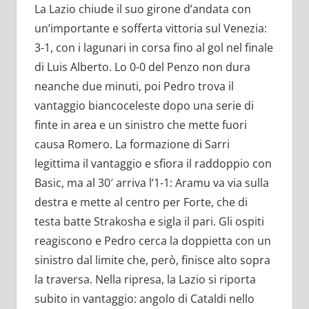
La Lazio chiude il suo girone d’andata con
un’importante e sofferta vittoria sul Venezia:
3-1, con i lagunari in corsa fino al gol nel finale
di Luis Alberto. Lo 0-0 del Penzo non dura
neanche due minuti, poi Pedro trova il
vantaggio biancoceleste dopo una serie di
finte in area e un sinistro che mette fuori
causa Romero. La formazione di Sarri
legittima il vantaggio e sfiora il raddoppio con
Basic, ma al 30′ arriva l’1-1: Aramu va via sulla
destra e mette al centro per Forte, che di
testa batte Strakosha e sigla il pari. Gli ospiti
reagiscono e Pedro cerca la doppietta con un
sinistro dal limite che, però, finisce alto sopra
la traversa. Nella ripresa, la Lazio si riporta
subito in vantaggio: angolo di Cataldi nello