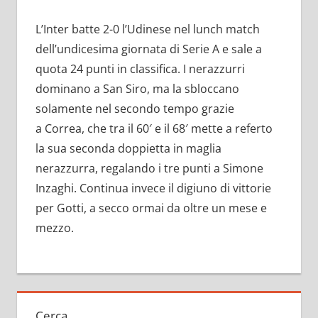
L’Inter batte 2-0 l’Udinese nel lunch match
dell’undicesima giornata di Serie A e sale a
quota 24 punti in classifica. I nerazzurri
dominano a San Siro, ma la sbloccano
solamente nel secondo tempo grazie
a Correa, che tra il 60′ e il 68′ mette a referto
la sua seconda doppietta in maglia
nerazzurra, regalando i tre punti a Simone
Inzaghi. Continua invece il digiuno di vittorie
per Gotti, a secco ormai da oltre un mese e
mezzo.
Cerca