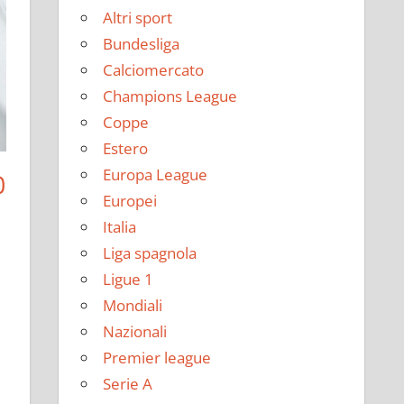
Altri sport
Bundesliga
Calciomercato
Champions League
Coppe
Estero
Europa League
O
Europei
Italia
Liga spagnola
Ligue 1
Mondiali
Nazionali
Premier league
Serie A