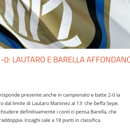
 2-0: LAUTARO E BARELLA AFFONDAN
r risponde presente anche in campionato e batte 2-0 la
ro dal limite di Lautaro Martinez al 13′ che beffa Sepe.
iudere definitivamente i conti ci pensa Barella, che
addoppia. Inzaghi sale a 18 punti in classifica.