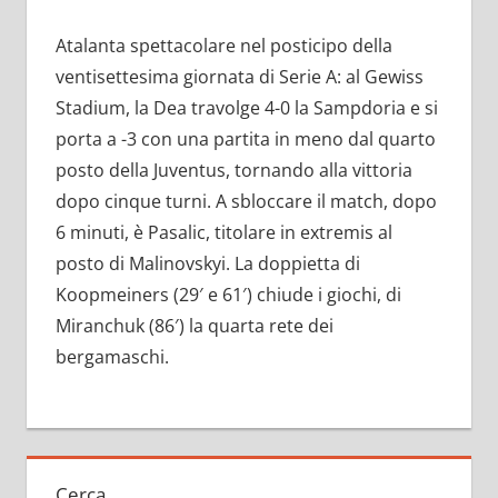
Atalanta spettacolare nel posticipo della
ventisettesima giornata di Serie A: al Gewiss
Stadium, la Dea travolge 4-0 la Sampdoria e si
porta a -3 con una partita in meno dal quarto
posto della Juventus, tornando alla vittoria
dopo cinque turni. A sbloccare il match, dopo
6 minuti, è Pasalic, titolare in extremis al
posto di Malinovskyi. La doppietta di
Koopmeiners (29′ e 61′) chiude i giochi, di
Miranchuk (86′) la quarta rete dei
bergamaschi.
Cerca