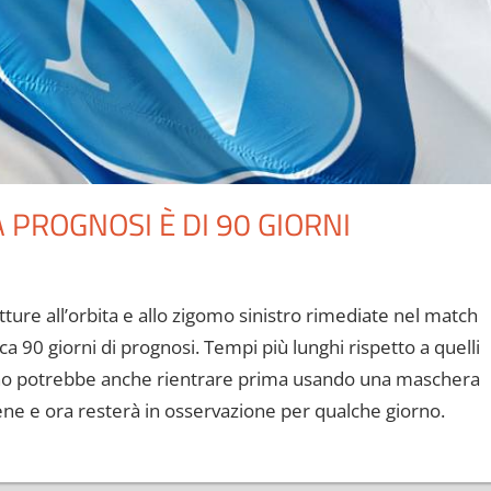
 PROGNOSI È DI 90 GIORNI
ture all’orbita e allo zigomo sinistro rimediate nel match
rca 90 giorni di prognosi. Tempi più lunghi rispetto a quelli
iano potrebbe anche rientrare prima usando una maschera
bene e ora resterà in osservazione per qualche giorno.