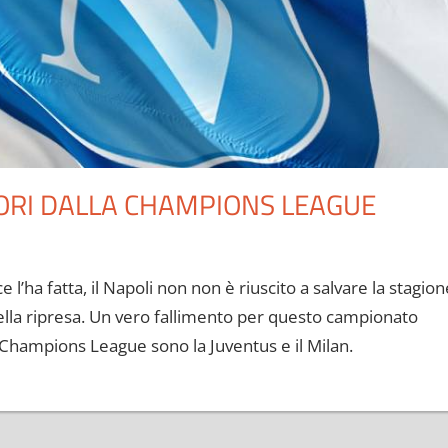
UORI DALLA CHAMPIONS LEAGUE
e l’ha fatta, il Napoli non non è riuscito a salvare la stagion
della ripresa. Un vero fallimento per questo campionato
 Champions League sono la Juventus e il Milan.