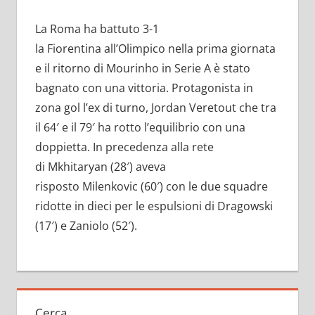
La Roma ha battuto 3-1
la Fiorentina all’Olimpico nella prima giornata
e il ritorno di Mourinho in Serie A è stato
bagnato con una vittoria. Protagonista in
zona gol l’ex di turno, Jordan Veretout che tra
il 64′ e il 79′ ha rotto l’equilibrio con una
doppietta. In precedenza alla rete
di Mkhitaryan (28′) aveva
risposto Milenkovic (60′) con le due squadre
ridotte in dieci per le espulsioni di Dragowski
(17′) e Zaniolo (52′).
Cerca