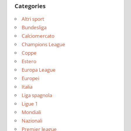
Categories
Altri sport
Bundesliga
Calciomercato
Champions League
Coppe
Estero
Europa League
Europei
Italia
Liga spagnola
Ligue 1
Mondiali
Nazionali
Premier league