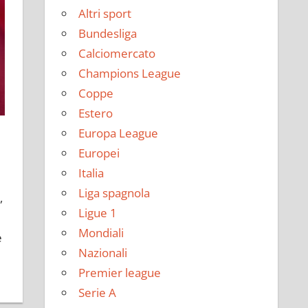
Altri sport
Bundesliga
Calciomercato
Champions League
Coppe
Estero
Europa League
Europei
Italia
Liga spagnola
,
Ligue 1
Mondiali
e
Nazionali
Premier league
Serie A