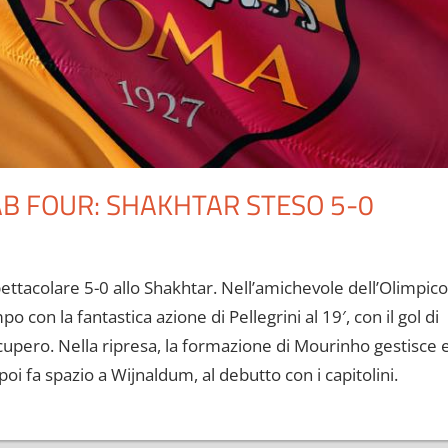
AB FOUR: SHAKHTAR STESO 5-0
tacolare 5-0 allo Shakhtar. Nell’amichevole dell’Olimpico
po con la fantastica azione di Pellegrini al 19′, con il gol di
ecupero. Nella ripresa, la formazione di Mourinho gestisce 
poi fa spazio a Wijnaldum, al debutto con i capitolini.