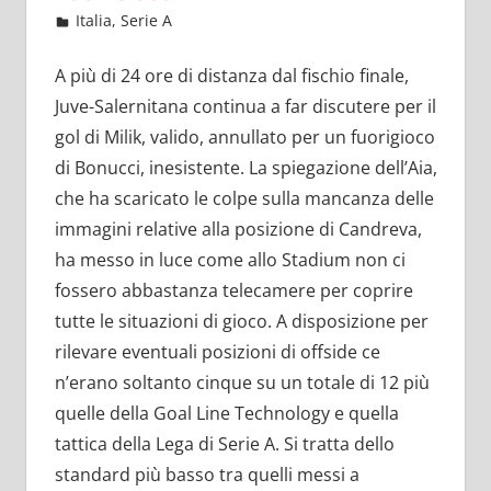
Settembre 13, 2022
admin
Italia
,
Serie A
15 commenti
A più di 24 ore di distanza dal fischio finale,
Juve-Salernitana continua a far discutere per il
gol di Milik, valido, annullato per un fuorigioco
di Bonucci, inesistente. La spiegazione dell’Aia,
che ha scaricato le colpe sulla mancanza delle
immagini relative alla posizione di Candreva,
ha messo in luce come allo Stadium non ci
fossero abbastanza telecamere per coprire
tutte le situazioni di gioco. A disposizione per
rilevare eventuali posizioni di offside ce
n’erano soltanto cinque su un totale di 12 più
quelle della Goal Line Technology e quella
tattica della Lega di Serie A. Si tratta dello
standard più basso tra quelli messi a