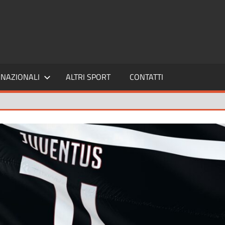
SPORT24
NAZIONALI
ALTRI SPORT
CONTATTI