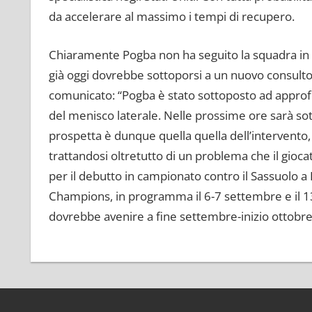
da accelerare al massimo i tempi di recupero.
Chiaramente Pogba non ha seguito la squadra in Te
già oggi dovrebbe sottoporsi a un nuovo consult
comunicato: “Pogba è stato sottoposto ad approf
del menisco laterale. Nelle prossime ore sarà sot
prospetta è dunque quella quella dell’intervento,
trattandosi oltretutto di un problema che il gioca
per il debutto in campionato contro il Sassuolo a
Champions, in programma il 6-7 settembre e il 13
dovrebbe avenire a fine settembre-inizio ottobre