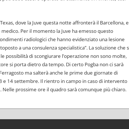
xas, dove la Juve questa notte affronterà il Barcellona, e
o medico. Per il momento la Juve ha emesso questo
ondimenti radiologici che hanno evidenziato una lesione
toposto a una consulenza specialistica”. La soluzione che s
 le possibilità di scongiurare l’operazione non sono molte,
tore si porta dietro da tempo. Di certo Pogba non ci sarà
 Ferragosto ma salterà anche le prime due giornate di
 e 14 settembre. Il rientro in campo in caso di intervento
. Nelle prossime ore il quadro sarà comunque più chiaro.