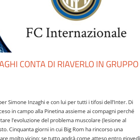
ZAGHI CONTA DI RIAVERLO IN GRUPPO
 Simone Inzaghi e con lui per tutti i tifosi dell’Inter. Di
sceso in campo alla Pinetina assieme ai compagni perché
utare l’evoluzione del problema muscolare (lesione al
sto. Cinquanta giorni in cui Big Rom ha rincorso una
are molto vicino: se tutto andrà come atteso entro giovedì