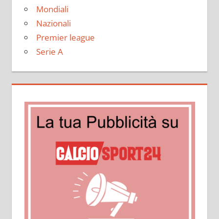
Mondiali
Nazionali
Premier league
Serie A