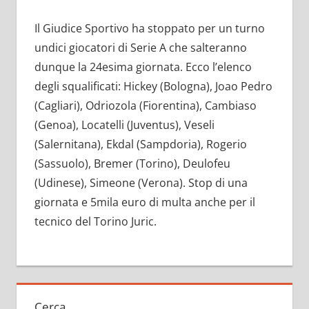
Il Giudice Sportivo ha stoppato per un turno
undici giocatori di Serie A che salteranno
dunque la 24esima giornata. Ecco l’elenco
degli squalificati: Hickey (Bologna), Joao Pedro
(Cagliari), Odriozola (Fiorentina), Cambiaso
(Genoa), Locatelli (Juventus), Veseli
(Salernitana), Ekdal (Sampdoria), Rogerio
(Sassuolo), Bremer (Torino), Deulofeu
(Udinese), Simeone (Verona). Stop di una
giornata e 5mila euro di multa anche per il
tecnico del Torino Juric.
Cerca