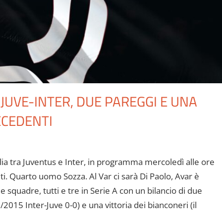
 JUVE-INTER, DUE PAREGGI E UNA
ECEDENTI
talia tra Juventus e Inter, in programma mercoledì alle ore
eti. Quarto uomo Sozza. Al Var ci sarà Di Paolo, Avar è
ue squadre, tutti e tre in Serie A con un bilancio di due
/2015 Inter-Juve 0-0) e una vittoria dei bianconeri (il