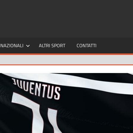
SPORT24
NAZIONALI
ALTRI SPORT
CONTATTI