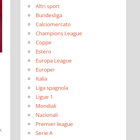
Altri sport
Bundesliga
Calciomercato
Champions League
Coppe
Estero
Europa League
Europei
Italia
Liga spagnola
Ligue 1
a
Mondiali
Nazionali
Premier league
.
Serie A