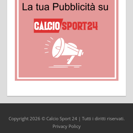
Copyright 2026 © Calcio Sport 24 | Tutti i diritti riservati.
Privacy Policy