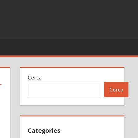
Cerca
L
Cerca
Categories