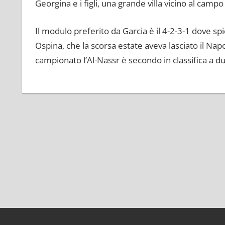
Georgina e i figli, una grande villa vicino al camp
Il modulo preferito da Garcia è il 4-2-3-1 dove s
Ospina, che la scorsa estate aveva lasciato il Napo
campionato l’Al-Nassr è secondo in classifica a du