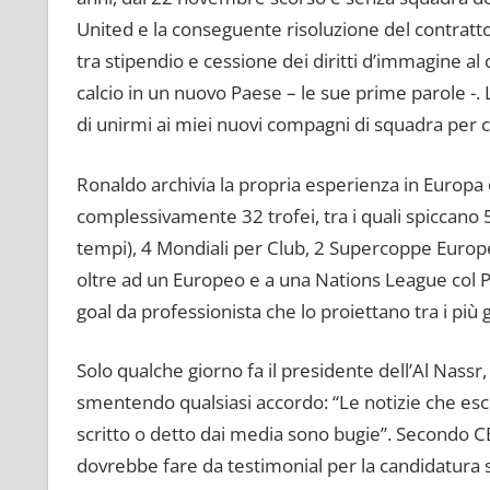
United e la conseguente risoluzione del contratto
tra stipendio e cessione dei diritti d’immagine a
calcio in un nuovo Paese – le sue prime parole -. 
di unirmi ai miei nuovi compagni di squadra per cer
Ronaldo archivia la propria esperienza in Europa
complessivamente 32 trofei, tra i quali spiccano 
tempi), 4 Mondiali per Club, 2 Supercoppe Europee
oltre ad un Europeo e a una Nations League col Por
goal da professionista che lo proiettano tra i più 
Solo qualche giorno fa il presidente dell’Al Nassr
smentendo qualsiasi accordo: “Le notizie che esc
scritto o detto dai media sono bugie”. Secondo CB
dovrebbe fare da testimonial per la candidatura 