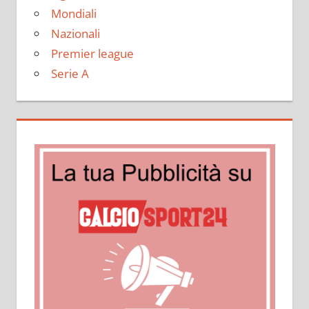
Mondiali
Nazionali
Premier league
Serie A