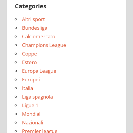
Categories
Altri sport
Bundesliga
Calciomercato
Champions League
Coppe
Estero
Europa League
Europei
Italia
Liga spagnola
Ligue 1
Mondiali
Nazionali
Premier league