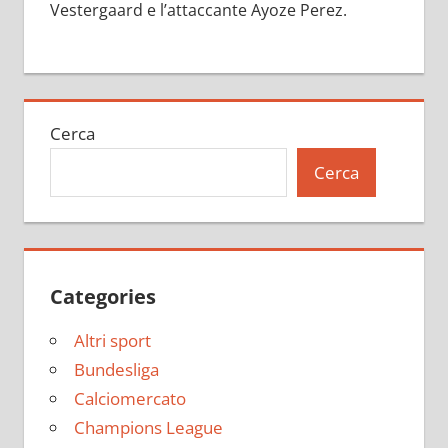
Vestergaard e l’attaccante Ayoze Perez.
Cerca
Cerca
Categories
Altri sport
Bundesliga
Calciomercato
Champions League